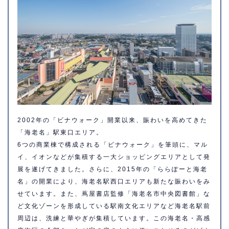
2002年の「ビナウォーク」開業以来、賑わいを高めてきた
「海老名」駅東口エリア。
6つの商業棟で構成される「ビナウォーク」を筆頭に、マル
イ、イオンなどが集積する一大ショッピングエリアとして発
展を遂げてきました。さらに、2015年の「ららぽーと海老
名」の開業により、海老名駅西口エリアも新たな賑わいをみ
せています。また、蔦屋書店監修「海老名市中央図書館」な
ど文化ゾーンを形成している駅南文化エリアなど海老名駅前
周辺は、洗練と華やぎが集積しています。この海老名・高感