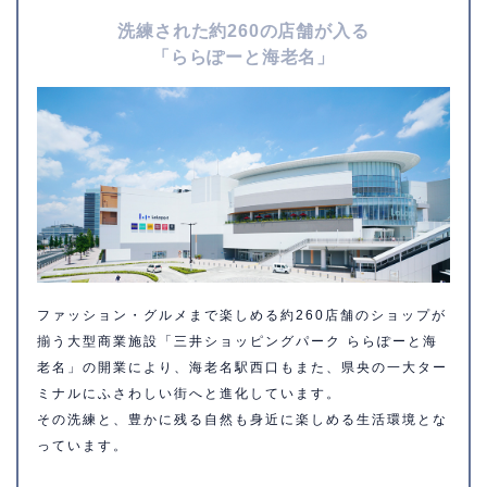
洗練された約260の店舗が入る
「ららぽーと海老名」
ファッション・グルメまで楽しめる約260店舗のショップが
揃う大型商業施設「三井ショッピングパーク ららぽーと海
老名」の開業により、海老名駅西口もまた、県央の一大ター
ミナルにふさわしい街へと進化しています。
その洗練と、豊かに残る自然も身近に楽しめる生活環境とな
っています。