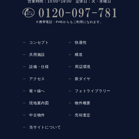
営業時間：10:00~18:00 定休日：火・水曜日
※携帯電話・PHSからもご利用になれます。
コンセプト
快適性
共用施設
構造
設備・仕様
周辺環境
アクセス
新ダイヤ
複々線へ
フォトライブラリー
現地案内図
物件概要
中古物件
売却査定
当サイトについて