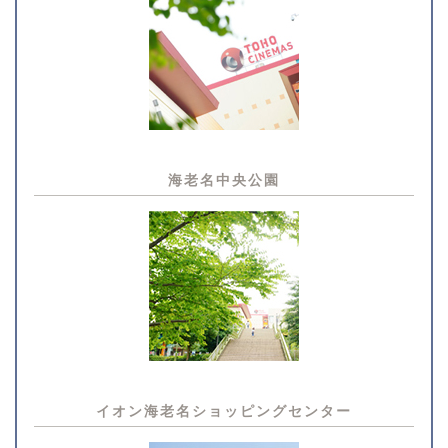
海老名中央公園
イオン海老名
ショッピングセンター