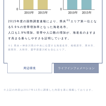
※1
2015年度の国勢調査速報により、県央
エリア第一位とな
る5.9％の世帯増加率となった海老名市。
人口も1.9%増加。世帯や人口数の増加が、海老名のますま
す高まる暮らしやすさを証明しています。
※1 県央＝神奈川県の中央に位置する海老名市、相模原市、厚木市、
座間市、大和市、愛甲郡愛川町を含むエリア。
周辺環境
ライフ
インフォメーション
※上記の内容は2017年12月に調査した内容を基に掲載しております。