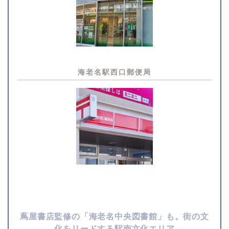
海老名駅西口郵便局
蔦屋書店監修の「海老名中央図書館」も。街の文
化をリードする
駅南文化エリア