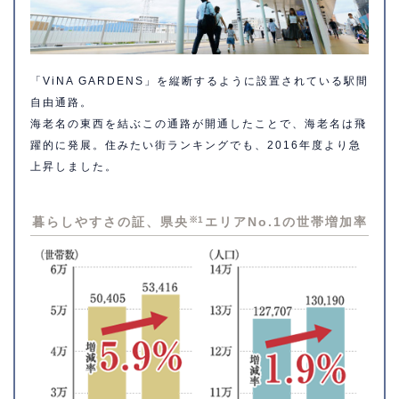
「ViNA GARDENS」を縦断するように設置されている駅間
自由通路。
海老名の東西を結ぶこの通路が開通したことで、海老名は飛
躍的に発展。住みたい街ランキングでも、2016年度より急
上昇しました。
暮らしやすさの証、
県央
※1
エリアNo.1の世帯増加率