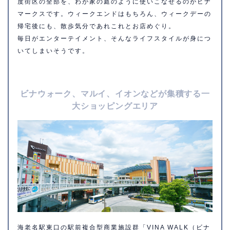
度街区の全部を、わが家の庭のように使いこなせるのがビナ
マークスです。ウィークエンドはもちろん、ウィークデーの
帰宅後にも、散歩気分であれこれとお店めぐり。
毎日がエンターテイメント、そんなライフスタイルが身につ
いてしまいそうです。
ビナウォーク、マルイ、イオンなどが集積する一
大ショッピングエリア
海老名駅東口の駅前複合型商業施設群「VINA WALK（ビナ